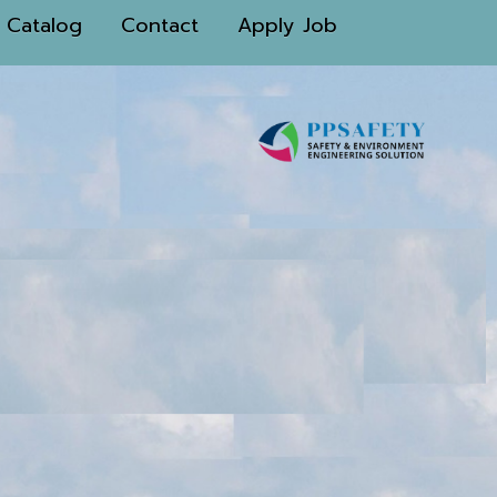
Catalog
Contact
Apply Job