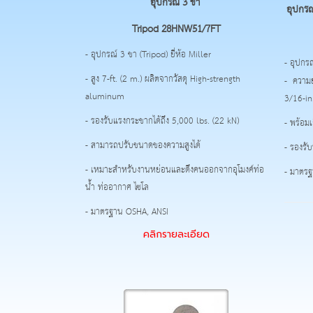
อุปกรณ์ 3 ขา
อุปกรณ์
Tripod
28HNW51/7FT
- อุปกรณ์ 3 ขา (Tripod) ยี่ห้อ Miller
- อุปกรณ
- สูง 7-ft. (2 m.) ผลิตจากวัสดุ High-strength
- ความ
aluminum
3/16-in
- รองรับแรงกระชากได้ถึง 5,000 lbs. (22 kN)
- พร้อม
- สามารถปรับขนาดของความสูงได้
- รองรับ
- เหมาะสำหรับงานหย่อนและดึงคนออกจากอุโมงค์ท่อ
- มาตร
น้ำ ท่ออากาศ ไซโล
- มาตรฐาน OSHA, ANSI
คลิกรายละเอียด