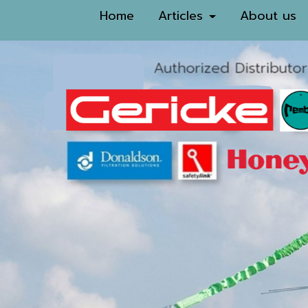
Home
Articles
About us