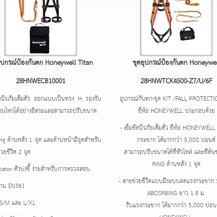
อุปกรณ์ป้องกันตก Honeywell Titan
ชุดอุปกรณ์ป้องกันตก Honeywe
28HNWECB10001
28HNWTCK4500-Z7/U/6F
ัดนิรภัยเต็มตัว ออกแบบเป็นทรง H รองรับ
อุปกรณ์กันตก-ชุด KIT /FALL PROTECTI
่อนไหวได้อย่างอิสระและสามารถปรับขนาด
ยี่ห้อ HONEYWELL ประกอบด้วย
- เข็มขัดนิรภัยเต็มตัว ยี่ห้อ HONEYWELL
ing ด้านหลัง 1 จุด และด้านหน้ามีจุดสำหรับ
กระชาก ได้มากกว่า 5,000 ปอนด์
วยชีวิต 2 จุด
สามารถปรับขนาดได้ที่หัวไหล่ และที่ต้นข
RING ด้านหลัง 1 จุด
icator ตัวบ่งชี้ ง่ายสำหรับการตรวจสอบ
- สายช่วยชีวิตแบบมีระบบลดแรงกระชาก
ฐาน EN361
ABOSRBING ยาว 1.8 ม.
 S/M และ L/XL
รับแรงกระชาก ได้มากกว่า 5,000 ปอนด์ 